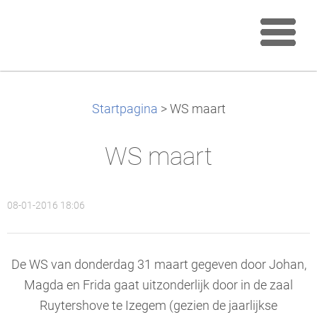
Startpagina
>
WS maart
WS maart
08-01-2016 18:06
De WS van donderdag 31 maart gegeven door Johan,
Magda en Frida gaat uitzonderlijk door in de zaal
Ruytershove te Izegem (gezien de jaarlijkse