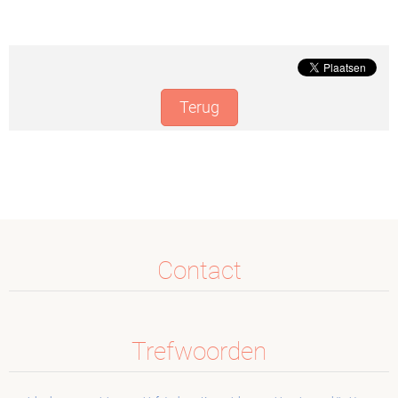
Terug
Contact
Trefwoorden