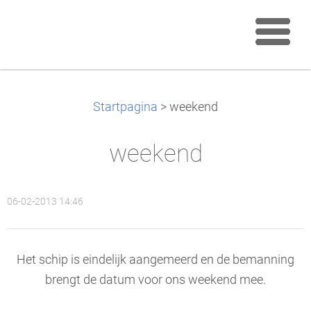
Startpagina
>
weekend
weekend
06-02-2013 14:46
Het schip is eindelijk aangemeerd en de bemanning
brengt de datum voor ons weekend mee.