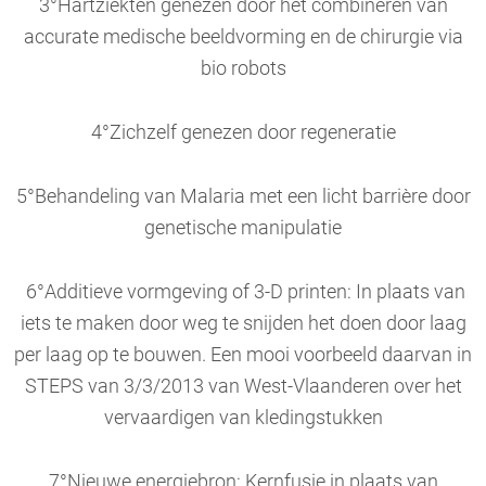
3°Hartziekten genezen door het combineren van
accurate medische beeldvorming en de chirurgie via
bio robots
4°Zichzelf genezen door regeneratie
5°Behandeling van Malaria met een licht barrière door
genetische manipulatie
6°Additieve vormgeving of 3-D printen: In plaats van
iets te maken door weg te snijden het doen door laag
per laag op te bouwen. Een mooi voorbeeld daarvan in
STEPS van 3/3/2013 van West-Vlaanderen over het
vervaardigen van kledingstukken
7°Nieuwe energiebron: Kernfusie in plaats van