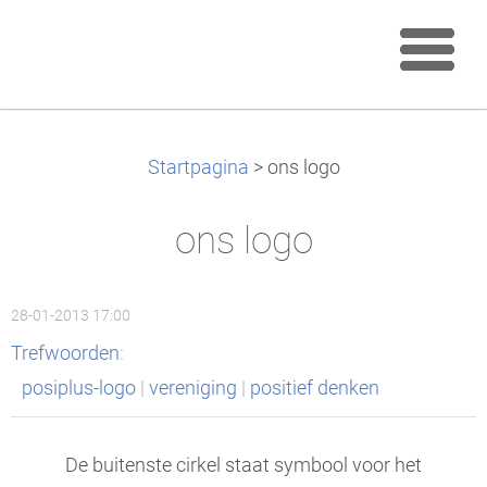
Startpagina
>
ons logo
ons logo
28-01-2013 17:00
Trefwoorden
:
posiplus-logo
|
vereniging
|
positief denken
De buitenste cirkel staat symbool voor het